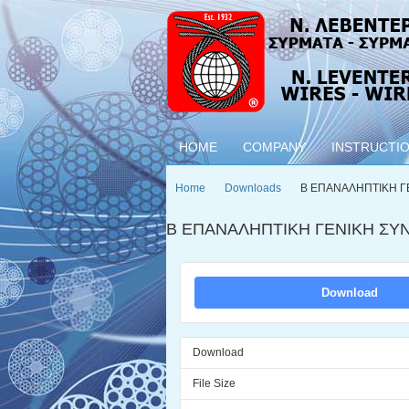
HOME
COMPANY
INSTRUCTI
Home
Downloads
Β ΕΠΑΝΑΛΗΠΤΙΚΗ Γ
Β ΕΠΑΝΑΛΗΠΤΙΚΗ ΓΕΝΙΚΗ ΣΥ
Download
Download
File Size