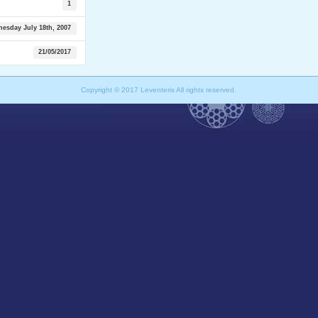
1
esday July 18th, 2007
21/05/2017
Copyright © 2017 Leventeris All rights reserved.