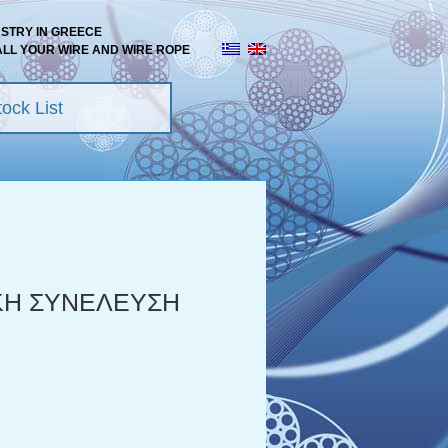
USTRY IN GREECE
ALL YOUR WIRE AND WIRE ROPE
ock List
ΚΗ ΣΥΝΕΛΕΥΣΗ