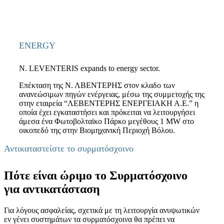
ENERGY
N. LEVENTERIS expands to energy sector.
Επέκταση της Ν. ΛΒΕΝΤΕΡΗΣ στον κλαδο των
ανανεώσιμων πηγών ενέργειας, μέσω της συμμετοχής της
στην εταιρεία “ΛΕΒΕΝΤΕΡΗΣ ΕΝΕΡΓΕΙΑΚΗ Α.Ε.” η
οποία έχει εγκαταστήσει και πρόκειται να λειτουργήσει
άμεσα ένα Φωτοβολταϊκο Πάρκο μεγέθους 1 MW στο
οικοπεδό της στην Βιομηχανική Περιοχή Βόλου.
Αντικαταστείστε το συρματόσχοινο
Πότε είναι ώριμο το Συρματόσχοινο
για αντικατάσταση
Για λόγους ασφαλείας, σχετικά με τη λειτουργία ανυψωτικών
εν γένει συστημάτων τα συρματόσχοινα θα πρέπει να