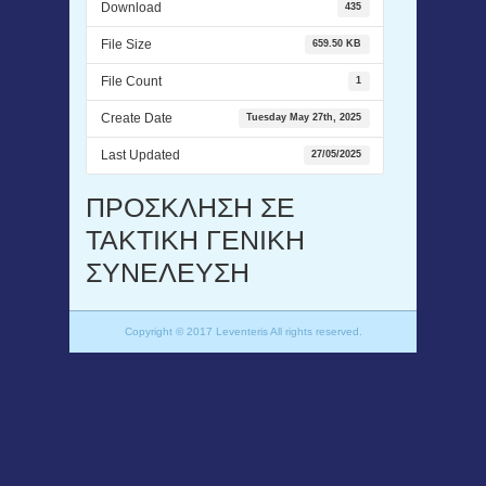
Download
435
File Size
659.50 KB
File Count
1
Create Date
Tuesday May 27th, 2025
Last Updated
27/05/2025
ΠΡΟΣΚΛΗΣΗ ΣΕ
ΤΑΚΤΙΚΗ ΓΕΝΙΚΗ
ΣΥΝΕΛΕΥΣΗ
Copyright © 2017 Leventeris All rights reserved.