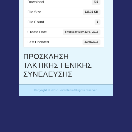
Download
435
File Size
127.32 KB
File Count
1
Create Date
Thursday May 23rd, 2019
Last Updated
23/05/2019
ΠΡΟΣΚΛΗΣΗ
ΤΑΚΤΙΚΗΣ ΓΕΝΙΚΗΣ
ΣΥΝΕΛΕΥΣΗΣ
Copyright © 2017 Leventeris All rights reserved.