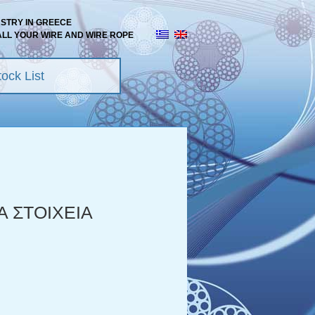
USTRY IN GREECE
ALL YOUR WIRE AND WIRE ROPE
ock List
 ΣΤΟΙΧΕΙΑ