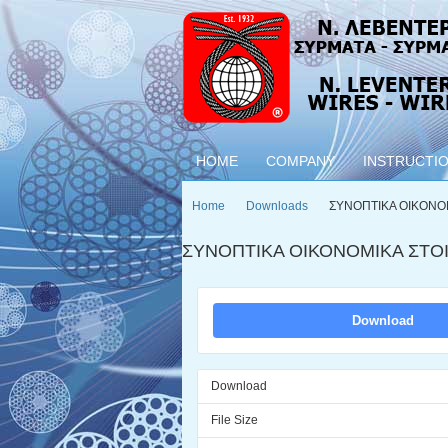
HOME
COMPANY
INSTRUCTI
Home
Downloads
ΣΥΝΟΠΤΙΚΑ ΟΙΚΟΝΟΜ
ΣΥΝΟΠΤΙΚΑ ΟΙΚΟΝΟΜΙΚΑ ΣΤΟΙΧ
Download
Download
File Size