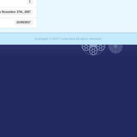
1
y November 27th, 2007
21/05/2017
Copyright © 2017 Leventeris All rights reserved.