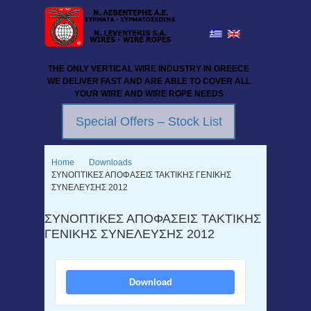
THE ONLY VERTICAL WIRE INDUSTRY IN GREECE
WE DELIVER FAST AND ARE ABLE TO COVER ALL
YOUR WIRE AND WIRE ROPE NEEDS
Special Offers – Stock List
Home
Downloads
ΣΥΝΟΠΤΙΚΕΣ ΑΠΟΦΑΣΕΙΣ ΤΑΚΤΙΚΗΣ ΓΕΝΙΚΗΣ
ΣΥΝΕΛΕΥΣΗΣ 2012
ΣΥΝΟΠΤΙΚΕΣ ΑΠΟΦΑΣΕΙΣ ΤΑΚΤΙΚΗΣ
ΓΕΝΙΚΗΣ ΣΥΝΕΛΕΥΣΗΣ 2012
Download