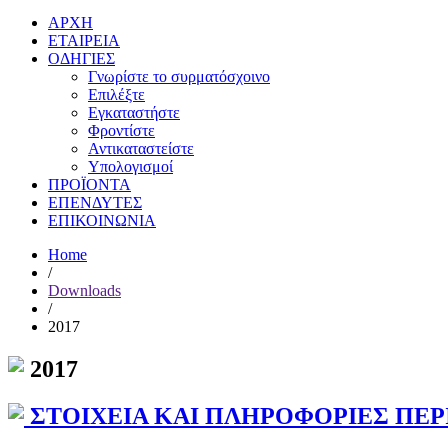
ΑΡΧΗ
ΕΤΑΙΡΕΙΑ
ΟΔΗΓΙΕΣ
Γνωρίστε το συρματόσχοινο
Επιλέξτε
Εγκαταστήστε
Φροντίστε
Αντικαταστείστε
Υπολογισμοί
ΠΡΟΪΟΝΤΑ
ΕΠΕΝΔΥΤΕΣ
ΕΠΙΚΟΙΝΩΝΙΑ
Home
/
Downloads
/
2017
2017
ΣΤΟΙΧΕΙΑ ΚΑΙ ΠΛΗΡΟΦΟΡΙΕΣ ΠΕΡΙΟΔ