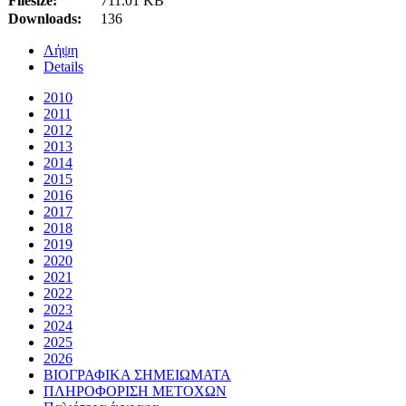
Filesize:
711.01 KB
Downloads:
136
Λήψη
Details
2010
2011
2012
2013
2014
2015
2016
2017
2018
2019
2020
2021
2022
2023
2024
2025
2026
ΒΙΟΓΡΑΦΙΚΑ ΣΗΜΕΙΩΜΑΤΑ
ΠΛΗΡΟΦΟΡIΣΗ ΜΕΤΟΧΩΝ