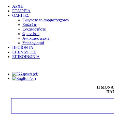
ΑΡΧΗ
ΕΤΑΙΡΕΙΑ
ΟΔΗΓΙΕΣ
Γνωρίστε το συρματόσχοινο
Επιλέξτε
Εγκαταστήστε
Φροντίστε
Αντικαταστείστε
Υπολογισμοί
ΠΡΟΪΟΝΤΑ
ΕΠΕΝΔΥΤΕΣ
ΕΠΙΚΟΙΝΩΝΙΑ
Η ΜΟΝΑ
ΠΑΡ