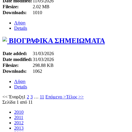
Date modified:
11/05/2026
Filesize:
2.02 MB
Downloads:
1010
Λήψη
Details
ΒΙΟΓΡΑΦΙΚΑ ΣΗΜΕΙΩΜΑΤΑ
Date added:
31/03/2026
Date modified:
31/03/2026
Filesize:
298.88 KB
Downloads:
1062
Λήψη
Details
<< Έναρξη
1
2
3
…
11
Επόμενο >
Τέλος >>
Σελίδα 1 από 11
2010
2011
2012
2013