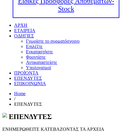
Ειδικές Προσφορές Αποθεμάτων-
Stock
ΑΡΧΗ
ΕΤΑΙΡΕΙΑ
ΟΔΗΓΙΕΣ
Γνωρίστε το συρματόσχοινο
Επιλέξτε
Εγκαταστήστε
Φροντίστε
Αντικαταστείστε
Υπολογισμοί
ΠΡΟΪΟΝΤΑ
ΕΠΕΝΔΥΤΕΣ
ΕΠΙΚΟΙΝΩΝΙΑ
Home
/
ΕΠΕΝΔΥΤΕΣ
ΕΠΕΝΔΥΤΕΣ
ΕΝΗΜΕΡΩΘΕΙΤΕ ΚΑΤΕΒΑΖΟΝΤΑΣ ΤΑ ΑΡΧΕΙΑ