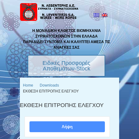
Η ΜΟΝΑΔΙΚΗ ΚΑΘΕΤΟΣ ΒΙΟΜΗΧΑΝΙΑ
ΣΥΡΜΑΤΟΣΧΟΙΝΩΝ ΣΤΗΝ ΕΛΛΑΔΑ
ΠΑΡΑΔΙΔΕΙ ΣΥΝΤΟΜΑ ΚΑΙ ΚΑΛΥΠΤΕΙ ΑΜΕΣΑ ΤΙΣ
ΑΝΑΓΚΕΣ ΣΑΣ
Ειδικές Προσφορές
Αποθεμάτων-Stock
Home
Downloads
ΕΚΘΕΣΗ ΕΠΙΤΡΟΠΗΣ ΕΛΕΓΧΟΥ
ΕΚΘΕΣΗ ΕΠΙΤΡΟΠΗΣ ΕΛΕΓΧΟΥ
Λήψη