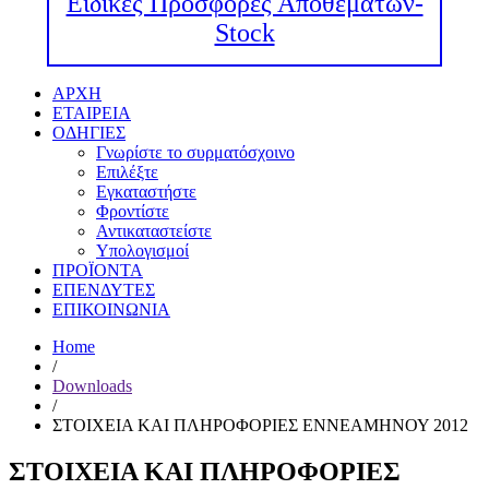
Ειδικές Προσφορές Αποθεμάτων-
Stock
ΑΡΧΗ
ΕΤΑΙΡΕΙΑ
ΟΔΗΓΙΕΣ
Γνωρίστε το συρματόσχοινο
Επιλέξτε
Εγκαταστήστε
Φροντίστε
Αντικαταστείστε
Υπολογισμοί
ΠΡΟΪΟΝΤΑ
ΕΠΕΝΔΥΤΕΣ
ΕΠΙΚΟΙΝΩΝΙΑ
Home
/
Downloads
/
ΣΤΟΙΧΕΙΑ ΚΑΙ ΠΛΗΡΟΦΟΡΙΕΣ ΕΝΝΕΑΜΗΝΟΥ 2012
ΣΤΟΙΧΕΙΑ ΚΑΙ ΠΛΗΡΟΦΟΡΙΕΣ